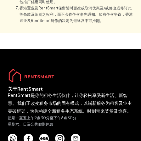
他推广优惠同时使用。
香港置业及RentSmart保留随时更改或取消优惠及/或修改或修订此
等条款及细则之权利，而不会作任何事先通知。如有任何争议，香港
置业及RentSmart所作的决定为最终及不可推翻。
关于RentSmart
RentSmart是你的租务生活伙伴，让你轻松享受新生活、新智
慧。 我们正改变租务市场的固有模式，以崭新服务为租客及业主
突破框架，为你构建全新租务生态系统、时刻带来奖赏及惊喜。
星期一至五上午9点30分至下午6点30分
星期六、日及公共假期休息