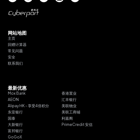
网站地图
主页
回赠计算器
常见问题
安全
联系我们
最新优惠
Mox Bank
香港置业
AEON
汇丰银行
Alipay HK - 享受4倍积分
美联物业
东亚银行
美联工商铺
国泰
利嘉阁
大新银行
PrimeCredit 安信
富邦银行
GoGoX