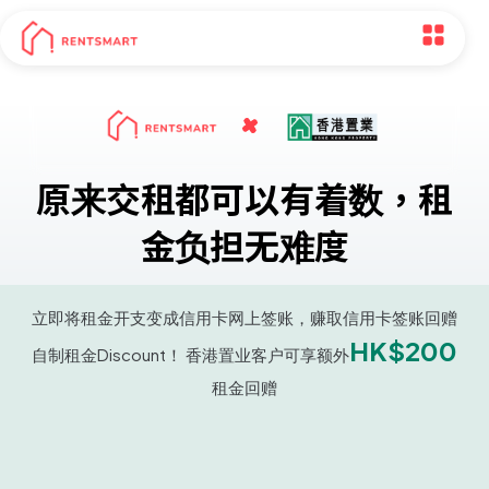
原来交租都可以有着数，租
金负担无难度
立即将租金开支变成信用卡网上签账，赚取信用卡签账回赠
HK$200
自制租金Discount！ 香港置业客户可享额外
租金回赠