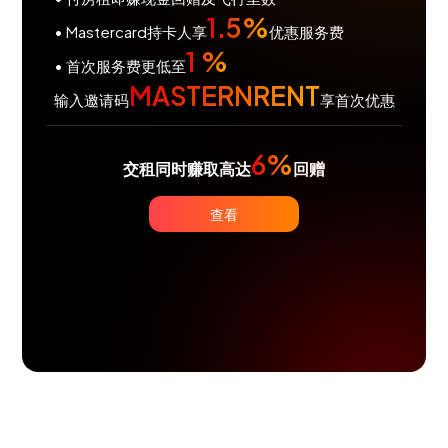
1.5%
• Mastercard持卡人享
优惠服务费
1 %
• 首次服务费更低至
MASTERNRENT
输入邀请码
享首次优惠
6%
交租同时赚取高达
回赠
查看