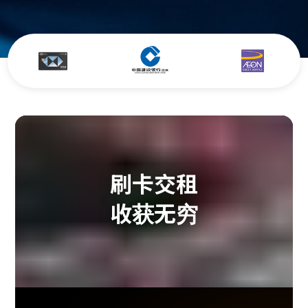
刷卡交租
收获无穷