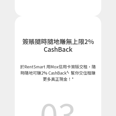
簽賬隨時隨地賺無上限2%
CashBack
於RentSmart 用Mox信用卡簽賬交租，隨
時隨地可賺2% CashBack⁴，幫你交住租賺
更多真正現金！*
03