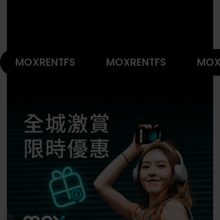
MOXRENTFS
MOXRENTFS
MOX