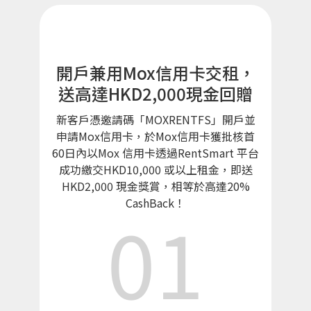
開戶兼用Mox信用卡交租，
送高達HKD2,000現金回贈
新客戶憑邀請碼「MOXRENTFS」開戶並
申請Mox信用卡，於Mox信用卡獲批核首
60日內以Mox 信用卡透過RentSmart 平台
成功繳交HKD10,000 或以上租金，即送
HKD2,000 現金獎賞，相等於高達20%
CashBack！
01