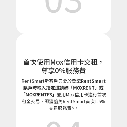
首次使用Mox信用卡交租，
尊享0%服務費
RentSmart新客戶只要於
登記RentSmart
賬戶時輸入指定邀請碼「MOXRENT」或
「MOXRENTFS」
並用Mox信用卡進行首次
租金交易，即獲豁免RentSmart首次1.5%
交易服務費^。