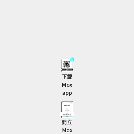
下載
Mox
app
開立
Mox