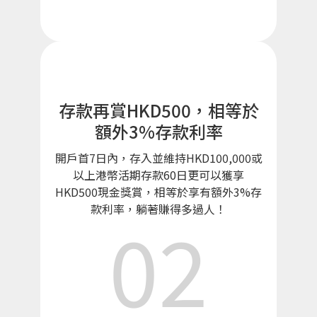
存款再賞HKD500，相等於
額外3%存款利率
開戶首7日內，存入並維持HKD100,000或
以上港幣活期存款60日更可以獲享
HKD500現金獎賞，相等於享有額外3%存
款利率，躺著賺得多過人！
02