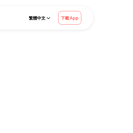
繁體中文
下載 App