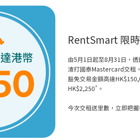
RentSmart 
由5月1日起至8月31日，透過R
渣打國泰Mastercard交
豁免交易金額高達HK$150
^
HK$2,250
。
今次交租送里數，立即把握