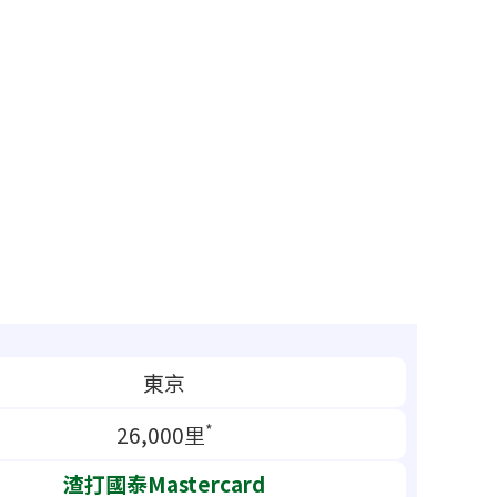
東京
*
26,000里
渣打國泰Mastercard