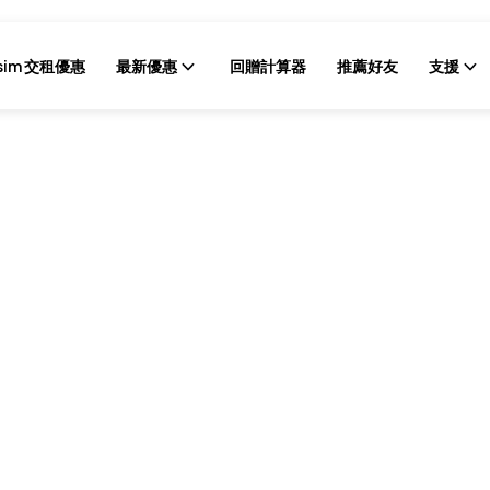
sim 交租優惠
最新優惠
回贈計算器
推薦好友
支援