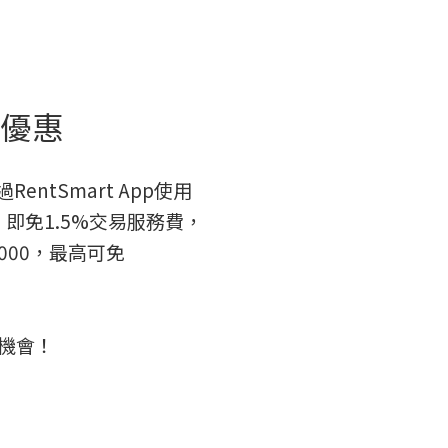
限時優惠
entSmart App使用
租，即免1.5%交易服務費，
,000，最高可免
機會！