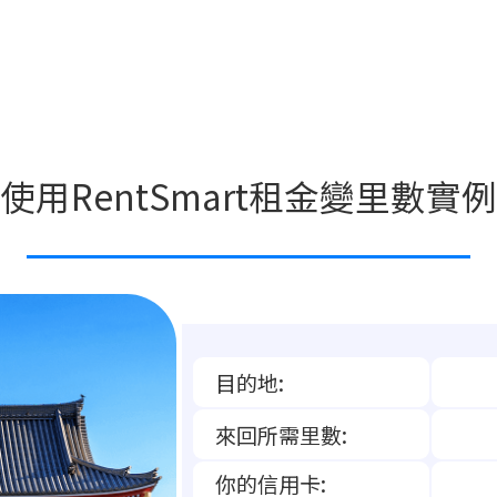
使用RentSmart租金變里數實例
目的地:
來回所需里數:
你的信用卡: