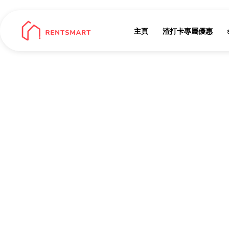
主頁
渣打卡專屬優惠