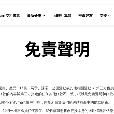
sim 交租優惠
最新優惠
回贈計算器
推薦好友
支援
免責聲明
有優惠、產品、服務、展示、課堂、公開活動或其他相關活動（“第三方優
條款的內容與第三方指定的任何其他條款不一致，概以此免責聲明和條款
 包括您的RentSmart帳戶）時 ，將受所載於我們的網站頁面中的條款約束。
提供，我們一概不承擔任何責任。我們預期您將自行按本身的適用情況評估