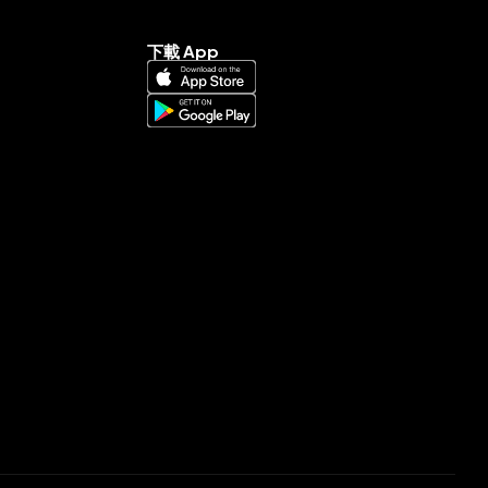
下載 App