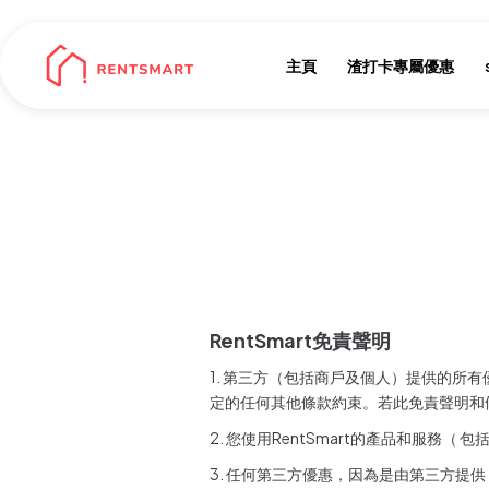
主頁
渣打卡專屬優惠
RentSmart免責聲明
1. 第三方（包括商戶及個人）提供的所
定的任何其他條款約束。若此免責聲明和
2. 您使用RentSmart的產品和服務（
3. 任何第三方優惠，因為是由第三方