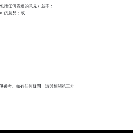
容（包括任何表達的意見）並不：
art的意見；或
僅供參考。如有任何疑問，請與相關第三方