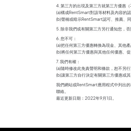
4. 第三方的出現及第三方就第三方優惠
(a)構成RentSmart對該等材料及內容
(b)聲稱或暗示RentSmart認可、
5. 除非我們或有關第三方另行通知您，否
6. 您不可：
(a)把任何第三方優惠轉換為現金、其他
(b)將任何第三方優惠與其他任何優惠、
7. 我們有權：
(a)隨時修改此免責聲明和條款，恕不另行
(b)讓第三方自行決定有關第三方優惠或
我們網站或RentSmart應用程式中
聯絡。
最近更新日期：2022年9月1日。