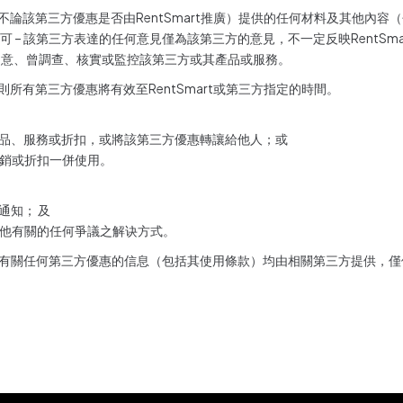
（不論該第三方優惠是否由RentSmart推廣）提供的任何材料及其他內
的認可 – 該第三方表達的任何意見僅為該第三方的意見，不一定反映RentSm
推薦、同意、曾調查、核實或監控該第三方或其產品或服務。
則所有第三方優惠將有效至RentSmart或第三方指定的時間。
產品、服務或折扣，或將該第三方優惠轉讓給他人；或
促銷或折扣一併使用。
通知； 及
其他有關的任何爭議之解诀方式。
列出的有關任何第三方優惠的信息（包括其使用條款）均由相關第三方提供，