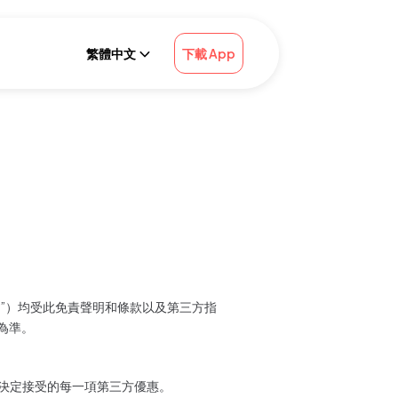
繁體中文
下載 App
惠”）均受此免責聲明和條款以及第三方指
為準。
您決定接受的每一項第三方優惠。