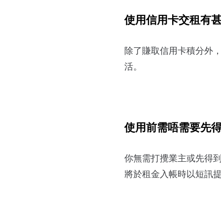
使用信用卡交租有
除了賺取信用卡積分外
活。
使用前需唔需要先
你無需打攪業主或先得到
將於租金入帳時以短訊