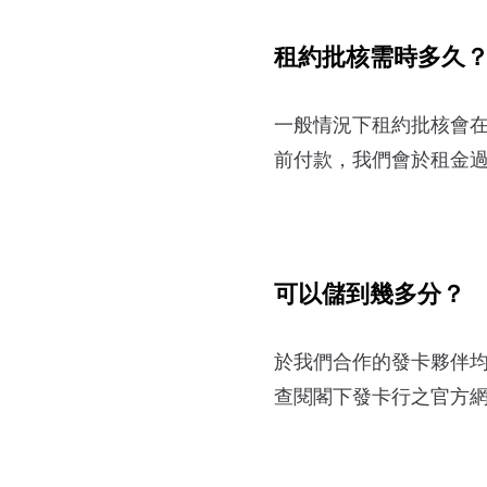
租約批核需時多久
一般情況下租約批核會在
前付款，我們會於租金
可以儲到幾多分？
於我們合作的發卡夥伴均
查閱閣下發卡行之官方