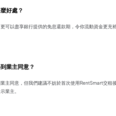
甚麼好處？
，更可以盡享銀行提供的免息還款期，令你流動資金更充
得到業主同意？
業主同意，但我們建議不妨於首次使用RentSmart交
提示業主。