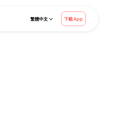
繁體中文
下載 App