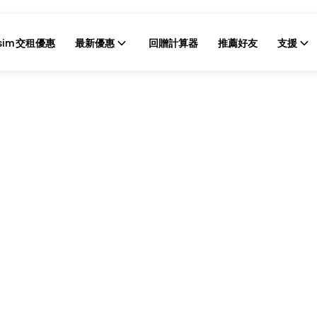
sim 交租優惠
最新優惠
回贈計算器
推薦好友
支援