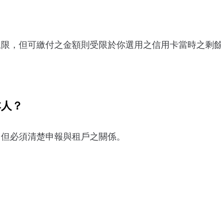
？
上限，但可繳付之金額則受限於你選用之信用卡當時之剩
本人？
、但必須清楚申報與租戶之關係。