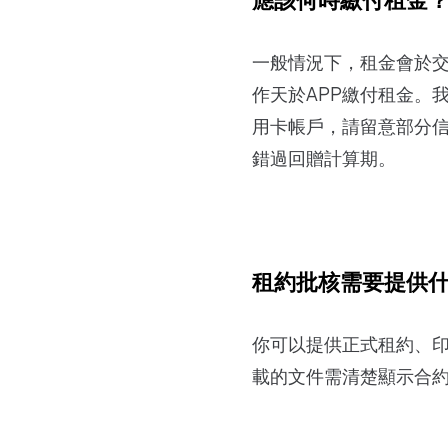
一般情況下，租金會於
作天於APP繳付租金。
用卡帳戶，請留意部分
錯過回贈計算期。
租約批核需要提供
你可以提供正式租約、印花
載的文件需清楚顯示合