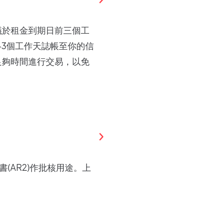
議於租金到期日前三個工
-3個工作天誌帳至你的信
足夠時間進行交易，以免
(AR2)作批核用途。上