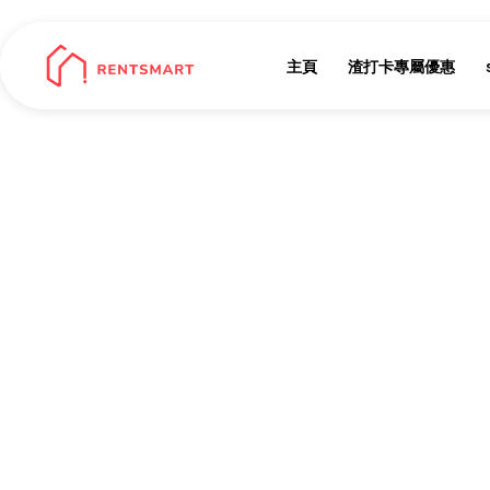
主頁
渣打卡專屬優惠