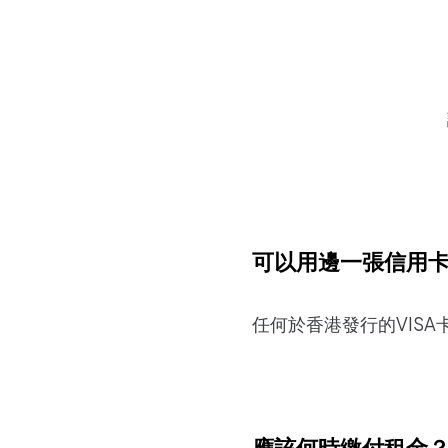
可以用邊一張信用
任何於香港發行的VISA卡 /
應該何時繳付租金