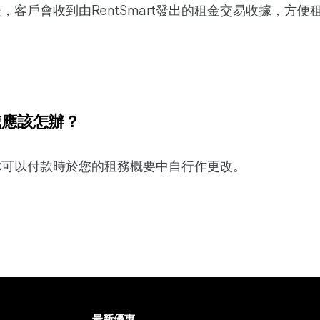
，客戶會收到由RentSmart發出的租金交易收據，方
我應該怎辦？
你可以付款時於您的租務概要中自行作更改。
最新優惠