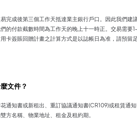
交易完成後第三個工作天抵達業主銀行戶口。因此我們建
我們的付款截數時間為工作天的晚上十一時正。交易需要1
信用卡簽賬回贈計畫之計算方式是以誌帳日為准，請預留
什麼文件？
通知書或新租出、重訂協議通知書(CR109)或租賃通知書
約雙方名稱、物業地址、租金及租約期。