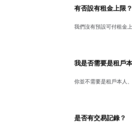
有否設有租金上限
我們沒有預設可付租金
我是否需要是租戶
你並不需要是租戶本人
是否有交易記錄？