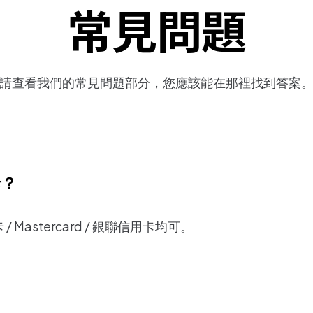
常見問題
請查看我們的常見問題部分，您應該能在那裡找到答案
卡？
 Mastercard / 銀聯信用卡均可。
？