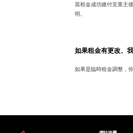
當租金成功繳付至業主後
明。
如果租金有更改、
如果是臨時租金調整，
網站地圖