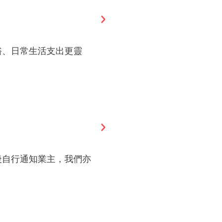
裕、日常生活支出更靈
租後自行通知業主，我們亦