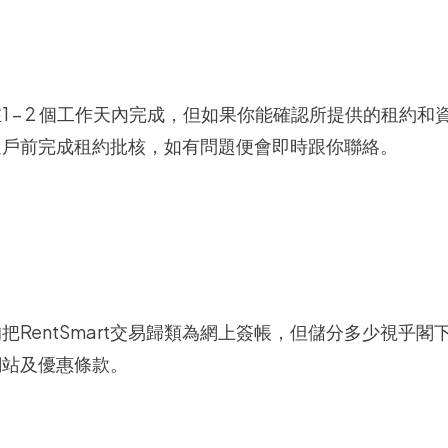
？
1 – 2 個工作天內完成，但如果你能確認所提供的租約
過戶前完成租約批核，如有問題便會即時跟你聯絡。
把RentSmart交易歸類為網上簽帳，但儲分多少視乎
網站及優惠條款。