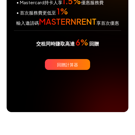
1.5%
• Mastercard持卡人享
優惠服務費
1%
• 首次服務費更低至
MASTERNRENT
輸入邀請碼
享首次優惠
6%
交租同時賺取高達
回贈
回贈計算器