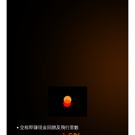
• 交租即賺現金回贈及飛行里數