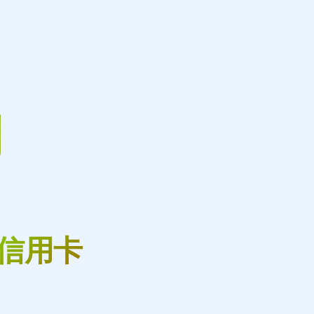
到
聯信用卡