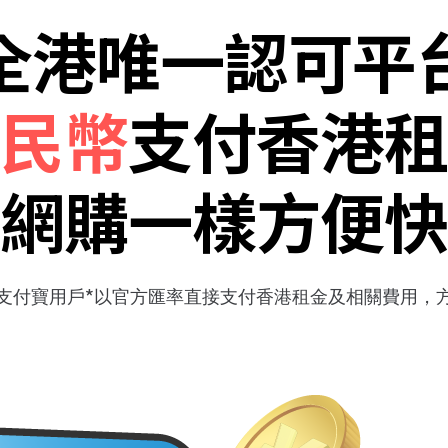
全港唯一認可平
民幣
支付香港租
網購一樣方便快
支付寶用戶*以官方匯率直接支付香港租金及相關費用，