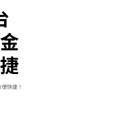
台
金
捷
方便快捷！