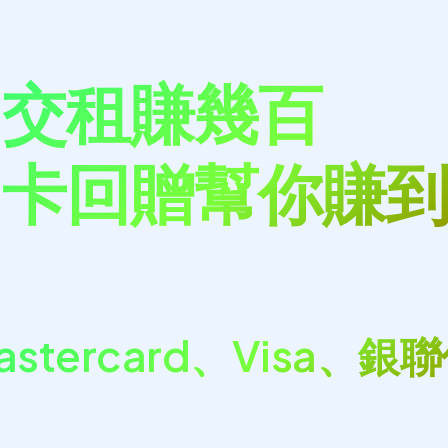
月交租賺幾百
用卡回贈幫你賺
！
stercard、Visa、銀