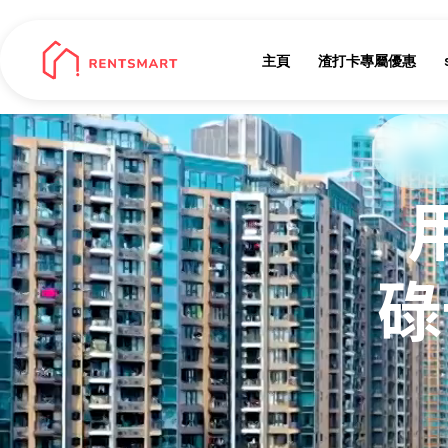
主頁
渣打卡專屬優惠
碌