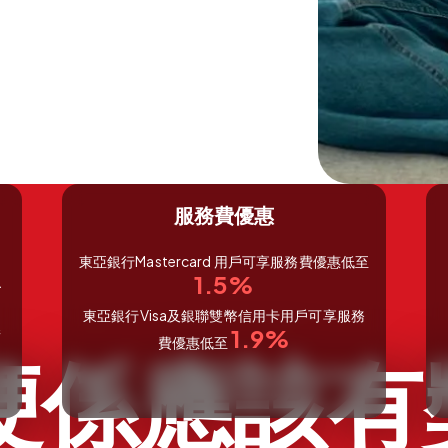
服務費優惠
東亞銀行Mastercard 用戶可享服務費優惠低至
1.5%
^
東亞銀行Visa及銀聯雙幣信用卡用戶可享服務
1.9%
請
費優惠低至
 梗係應該有