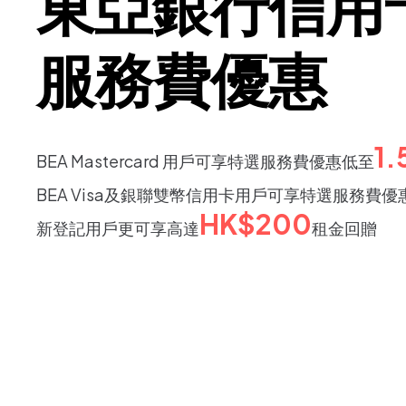
東亞銀行信用
服務費優惠
1
BEA Mastercard 用戶可享特選服務費優惠低至
BEA Visa及銀聯雙幣信用卡用戶可享特選服務費優
HK$200
新登記用戶更可享高達
租金回贈