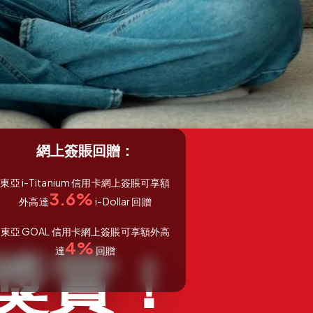
網上簽賬回贈：
東亞 i-Titanium 信用卡網上簽賬可享額
3.6%
外高達
i-Dollar 回贈
東亞 GOAL 信用卡網上簽賬可享額外高
4%
獎賞！
達
回贈