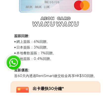
簽賬回贈:
• 網上簽賬：6%回贈。
• 日本簽賬：3%回贈。
• 本地餐飲簽賬：1%回贈。
• 其他簽賬：0.4%回贈。
迎新優惠:
首60天內透過RentSmart繳交租金再享HK$50回贈。
出卡最快30分鐘*
(適用於分行或經手機程式並選擇於分行
取卡之申請)