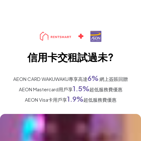
信用卡交租試過未?
6%
AEON CARD WAKUWAKU專享高達
網上簽賬回贈
1.5%
AEON Mastercard用戶享
超低服務費優惠
1.9%
AEON Visa卡用戶享
超低服務費優惠