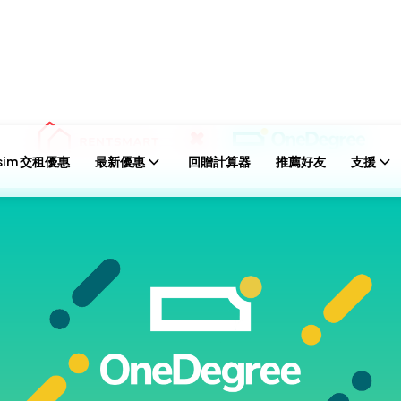
sim 交租優惠
最新優惠
回贈計算器
推薦好友
支援