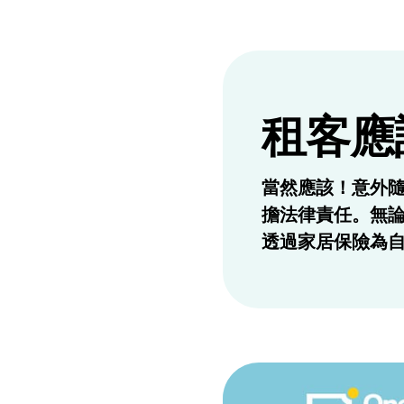
租客應
當然應該！意外
擔法律責任。無
透過家居保險為