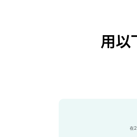
用以
在2