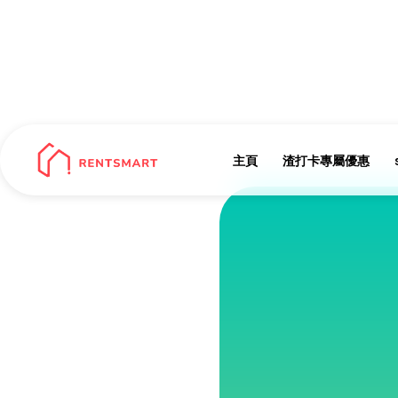
主頁
渣打卡專屬優惠