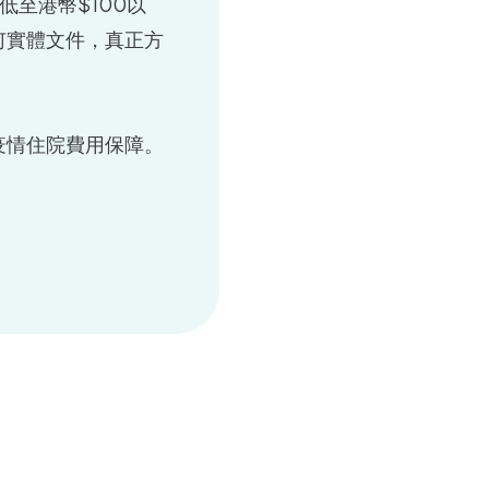
低至港幣$100以
何實體文件，真正方
疫情住院費用保障。