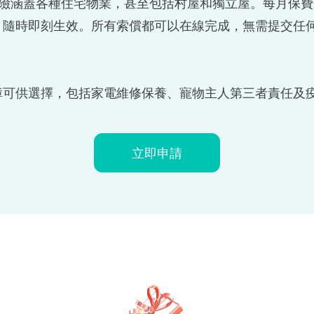
家居保險涵蓋各種住宅物業，甚至包括村屋和獨立屋。每月保費
，隨時即刻生效。所有索償都可以在線完成，無需提交任
障可供選擇，包括家電維修保養、寵物主人第三者責任及
立即申請