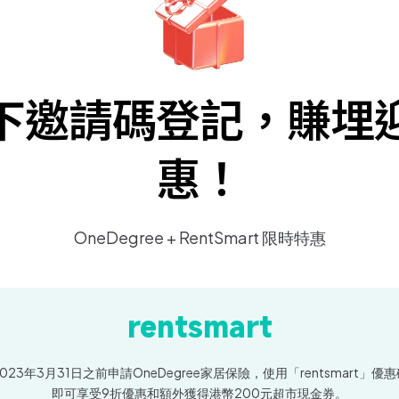
下邀請碼登記，賺埋
惠！
OneDegree + RentSmart 限時特惠
rentsmart
023年3月31日之前申請OneDegree家居保險，使用「rentsmart」優
即可享受9折優惠和額外獲得港幣200元超市現金券。