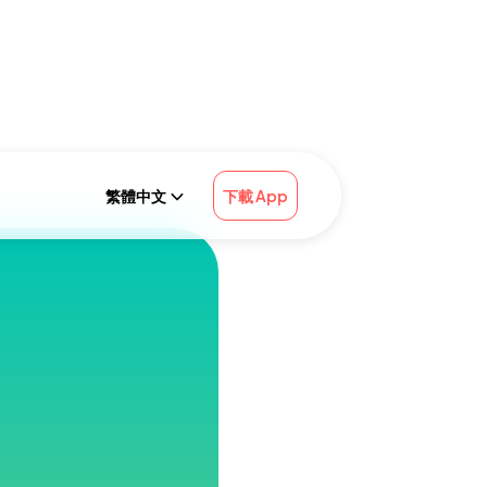
繁體中文
下載 App