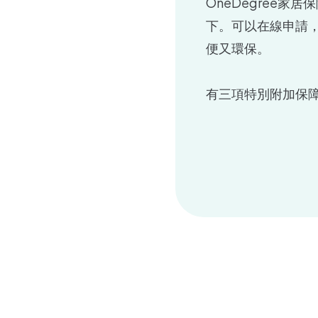
OneDegree
下。可以在線申請
便又環保。
有三項特別附加保