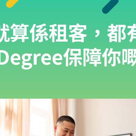
就算係租客，都
eDegree保障你