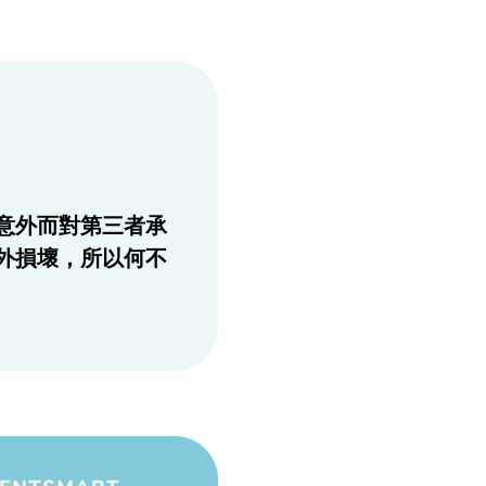
意外而對第三者承
外損壞，所以何不