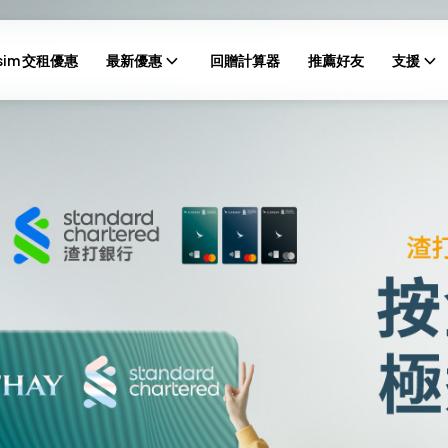
sim 交租優惠
最新優惠
回贈計算器
推薦好友
支援