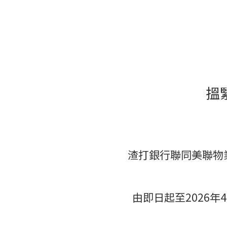
搵
渣打銀行聯同美聯物
由即日起至2026年