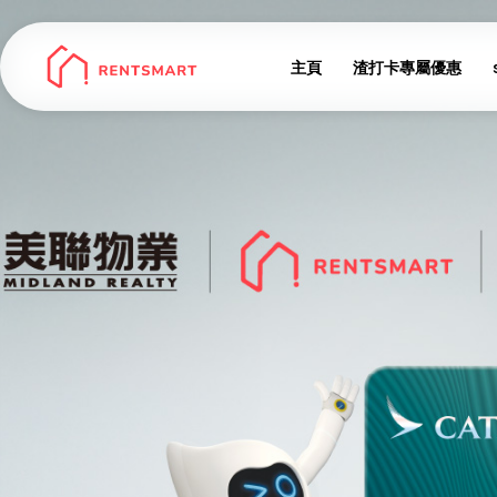
主頁
渣打卡專屬優惠