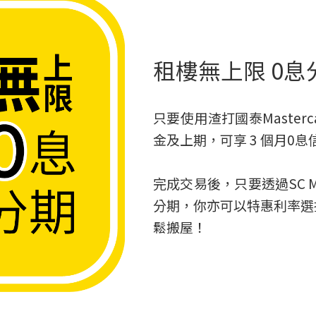
租樓無上限 0息
只要使用渣打國泰Masterca
金及上期，可享 3 個月0
完成交易後，只要透過SC Mo
分期，你亦可以特惠利率選
鬆搬屋！