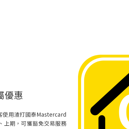
專屬優惠
用渣打國泰Mastercard
按金、上期，可獲豁免交易服務