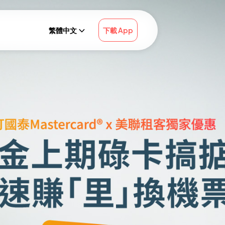
繁體中文
下載 App