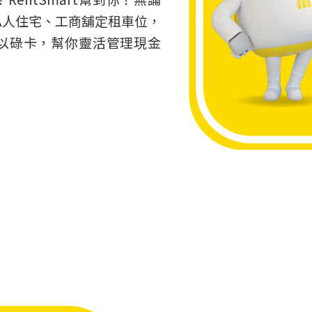
私人住宅、工商舖定租車位，
就可以碌卡，幫你靈活管理現金
！