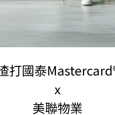
渣打國泰Mastercard
x
美聯物業