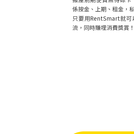
係按金、上期、租金，
只要用RentSmart
流，同時賺埋消費獎賞