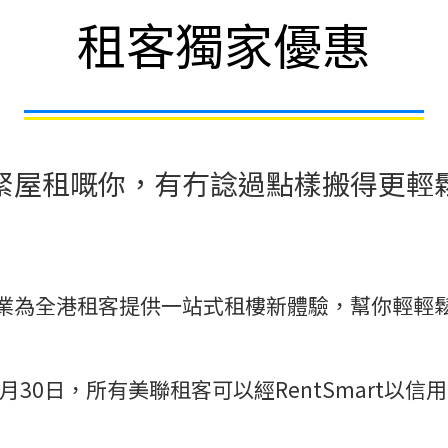
租客獨家優惠
緊屋租嘅你，有冇諗過點樣搬得更輕
業為全港租客提供一站式租樓新體驗，幫你輕輕
4月30日，所有美聯租客可以經RentSmart以